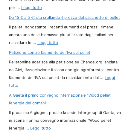
per ...
Leggi tutto
Da 15 € a 5 €: sta crollando il prezzo del sacchetto di pellet
Il pellet, nonostante i recenti aumenti dei prezzi, rimane
ancora una delle biomasse più utilizzate dagli italiani per
riscaldare le ...
Leggi tutto
Petizione contro l’aumento dell’Iva sul pellet
Pelletonline aderisce alla petizione su Change.org lanciata
dall’Aiel, l’Associazione italiana energie agroforestali, contro
l’aumento dell’IVA sul pellet da riscaldamento dal ...
Leggi
tutto
A Gaeta il primo convegno internazionale “Wood pellet
l’energia del domani”
Il prossimo 6 giugno, presso la sede Intergroup di Gaeta, va
in scena il primo convegno internazionale “Wood pellet
l’energia ...
Leggi tutto