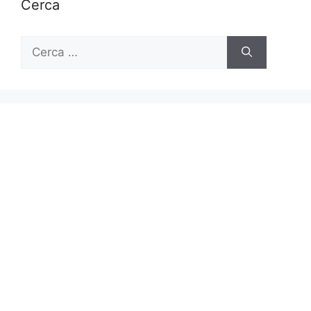
Cerca
Ricerca
per: