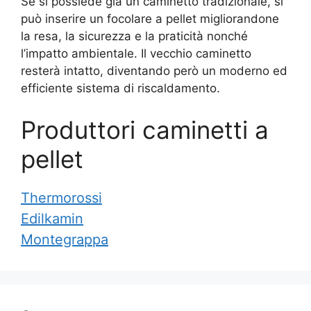
Se si possiede già un caminetto tradizionale, si
può inserire un focolare a pellet migliorandone
la resa, la sicurezza e la praticità nonché
l’impatto ambientale. Il vecchio caminetto
resterà intatto, diventando però un moderno ed
efficiente sistema di riscaldamento.
Produttori caminetti a
pellet
Thermorossi
Edilkamin
Montegrappa