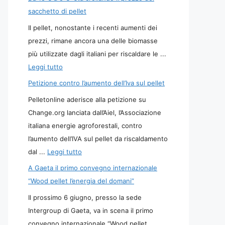
sacchetto di pellet
Il pellet, nonostante i recenti aumenti dei
prezzi, rimane ancora una delle biomasse
più utilizzate dagli italiani per riscaldare le ...
Leggi tutto
Petizione contro l’aumento dell’Iva sul pellet
Pelletonline aderisce alla petizione su
Change.org lanciata dall’Aiel, l’Associazione
italiana energie agroforestali, contro
l’aumento dell’IVA sul pellet da riscaldamento
dal ...
Leggi tutto
A Gaeta il primo convegno internazionale
“Wood pellet l’energia del domani”
Il prossimo 6 giugno, presso la sede
Intergroup di Gaeta, va in scena il primo
convegno internazionale “Wood pellet