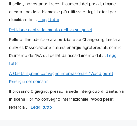
Il pellet, nonostante i recenti aumenti dei prezzi, rimane
ancora una delle biomasse più utilizzate dagli italiani per
riscaldare le ...
Leggi tutto
Petizione contro l’aumento dell’Iva sul pellet
Pelletonline aderisce alla petizione su Change.org lanciata
dall’Aiel, l’Associazione italiana energie agroforestali, contro
l’aumento dell’IVA sul pellet da riscaldamento dal ...
Leggi
tutto
A Gaeta il primo convegno internazionale “Wood pellet
l’energia del domani”
Il prossimo 6 giugno, presso la sede Intergroup di Gaeta, va
in scena il primo convegno internazionale “Wood pellet
l’energia ...
Leggi tutto