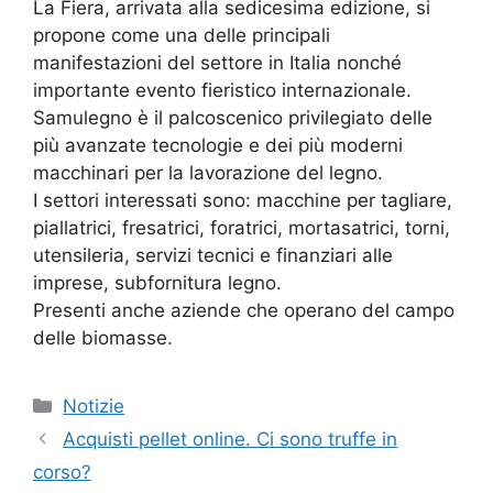
La Fiera, arrivata alla sedicesima edizione, si
propone come una delle principali
manifestazioni del settore in Italia nonché
importante evento fieristico internazionale.
Samulegno è il palcoscenico privilegiato delle
più avanzate tecnologie e dei più moderni
macchinari per la lavorazione del legno.
I settori interessati sono: macchine per tagliare,
piallatrici, fresatrici, foratrici, mortasatrici, torni,
utensileria, servizi tecnici e finanziari alle
imprese, subfornitura legno.
Presenti anche aziende che operano del campo
delle biomasse.
Categorie
Notizie
Acquisti pellet online. Ci sono truffe in
corso?