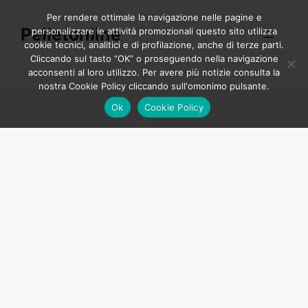
Vai
Per rendere ottimale la navigazione nelle pagine e
al
Pelletonline
personalizzare le attività promozionali questo sito utilizza
Menu
contenuto
cookie tecnici, analitici e di profilazione, anche di terze parti.
Cliccando sul tasto “OK” o proseguendo nella navigazione
acconsenti al loro utilizzo. Per avere più notizie consulta la
nostra Cookie Policy cliccando sull'omonimo pulsante.
Ok
Cookie Policy