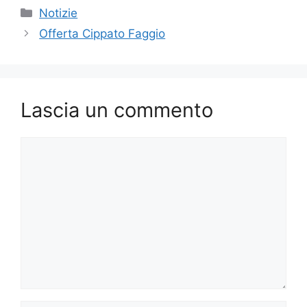
Categorie
Notizie
Offerta Cippato Faggio
Lascia un commento
Commento