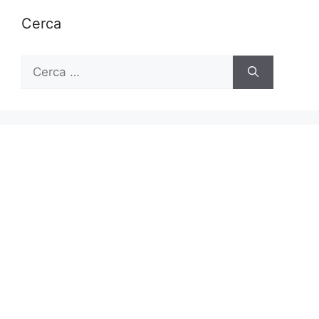
Cerca
Ricerca
per: