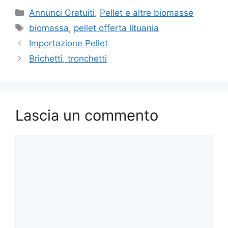
Categorie
Annunci Gratuiti
,
Pellet e altre biomasse
Tag
biomassa
,
pellet offerta lituania
Importazione Pellet
Brichetti, tronchetti
Lascia un commento
Commento