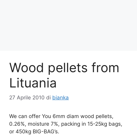
Wood pellets from
Lituania
27 Aprile 2010
di
bianka
We can offer You 6mm diam wood pellets,
0.26%, moisture 7%, packing in 15-25kg bags,
or 450kg BIG-BAG’s.