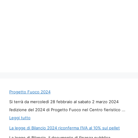
Progetto Fuoco 2024
Si terrà da mercoledì 28 febbraio al sabato 2 marzo 2024
l’edizione del 2024 di Progetto Fuoco nel Centro fieristico ...
Leggi tutto
La legge di Bilancio 2024 riconferma l’IVA al 10% sul pellet
La legge di Bilancio, il documento di finanza pubblica,