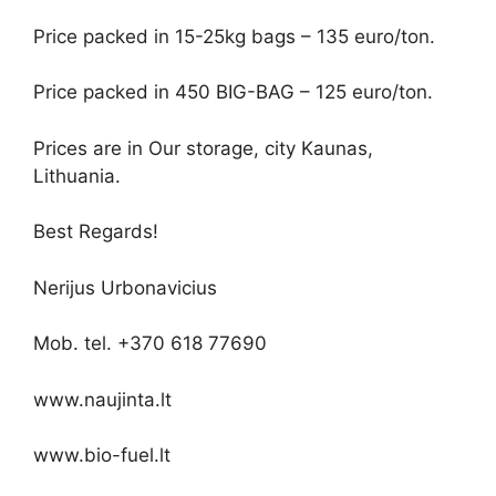
Price packed in 15-25kg bags – 135 euro/ton.
Price packed in 450 BIG-BAG – 125 euro/ton.
Prices are in Our storage, city Kaunas,
Lithuania.
Best Regards!
Nerijus Urbonavicius
Mob. tel. +370 618 77690
www.naujinta.lt
www.bio-fuel.lt