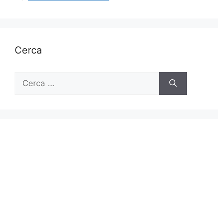
Cerca
Ricerca
per: