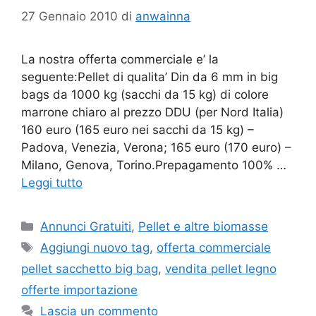
27 Gennaio 2010
di
anwainna
La nostra offerta commerciale e’ la
seguente:Pellet di qualita’ Din da 6 mm in big
bags da 1000 kg (sacchi da 15 kg) di colore
marrone chiaro al prezzo DDU (per Nord Italia)
160 euro (165 euro nei sacchi da 15 kg) –
Padova, Venezia, Verona; 165 euro (170 euro) –
Milano, Genova, Torino.Prepagamento 100% …
Leggi tutto
Categorie
Annunci Gratuiti
,
Pellet e altre biomasse
Tag
Aggiungi nuovo tag
,
offerta commerciale
pellet sacchetto big bag
,
vendita pellet legno
offerte importazione
Lascia un commento