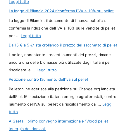
Leggi tutto
La legge di Bilancio 2024 riconferma l’IVA al 10% sul pellet
La legge di Bilancio, il documento di finanza pubblica,
conferma la riduzione dell’IVA al 10% sulle vendite di pellet
per ...
Leggi tutto
Da 15 € a 5 €: sta crollando il prezzo del sacchetto di pellet
Il pellet, nonostante i recenti aumenti dei prezzi, rimane
ancora una delle biomasse più utilizzate dagli italiani per
riscaldare le ...
Leggi tutto
Petizione contro l’aumento dell’Iva sul pellet
Pelletonline aderisce alla petizione su Change.org lanciata
dall’Aiel, l’Associazione italiana energie agroforestali, contro
l’aumento dell’IVA sul pellet da riscaldamento dal ...
Leggi
tutto
A Gaeta il primo convegno internazionale “Wood pellet
l’energia del domani”