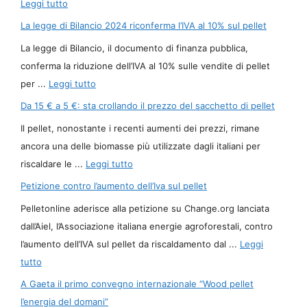
Leggi tutto
La legge di Bilancio 2024 riconferma l’IVA al 10% sul pellet
La legge di Bilancio, il documento di finanza pubblica,
conferma la riduzione dell’IVA al 10% sulle vendite di pellet
per ...
Leggi tutto
Da 15 € a 5 €: sta crollando il prezzo del sacchetto di pellet
Il pellet, nonostante i recenti aumenti dei prezzi, rimane
ancora una delle biomasse più utilizzate dagli italiani per
riscaldare le ...
Leggi tutto
Petizione contro l’aumento dell’Iva sul pellet
Pelletonline aderisce alla petizione su Change.org lanciata
dall’Aiel, l’Associazione italiana energie agroforestali, contro
l’aumento dell’IVA sul pellet da riscaldamento dal ...
Leggi
tutto
A Gaeta il primo convegno internazionale “Wood pellet
l’energia del domani”