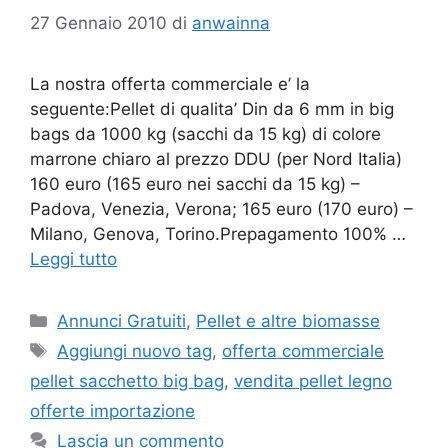
27 Gennaio 2010
di
anwainna
La nostra offerta commerciale e’ la
seguente:Pellet di qualita’ Din da 6 mm in big
bags da 1000 kg (sacchi da 15 kg) di colore
marrone chiaro al prezzo DDU (per Nord Italia)
160 euro (165 euro nei sacchi da 15 kg) –
Padova, Venezia, Verona; 165 euro (170 euro) –
Milano, Genova, Torino.Prepagamento 100% …
Leggi tutto
Categorie
Annunci Gratuiti
,
Pellet e altre biomasse
Tag
Aggiungi nuovo tag
,
offerta commerciale
pellet sacchetto big bag
,
vendita pellet legno
offerte importazione
Lascia un commento