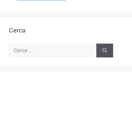
Cerca
Ricerca
per: